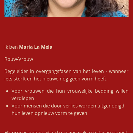
Ik ben
Maria La Mela
Rouw-Vrouw
Begeleider in overgangsfasen van het leven - wanneer
iets sterft en het nieuwe nog geen vorm heeft.
Voor vrouwen die hun vrouwelijke bedding willen
verdiepen
Voor mensen die door verlies worden uitgenodigd
hun leven opnieuw vorm te geven
Elk proces ontvouwt zich via gesprek, creatie en ritueel