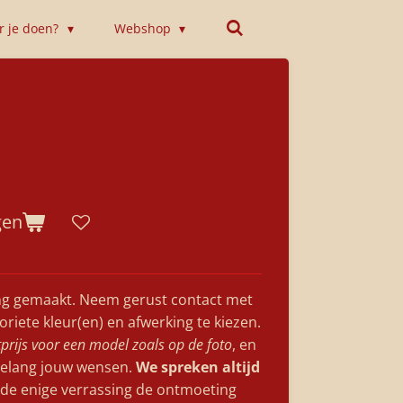
or je doen?
Webshop
gen
ing gemaakt. Neem gerust contact met
iete kleur(en) en afwerking te kiezen.
tprijs voor een model zoals op de foto
, en
rgelang jouw wensen.
We spreken altijd
 de enige verrassing de ontmoeting