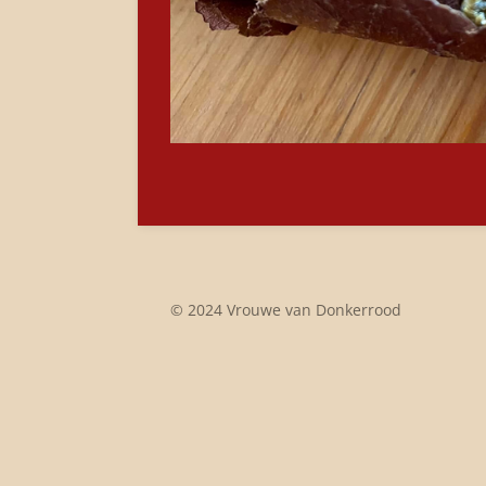
© 2024 Vrouwe van Donkerrood