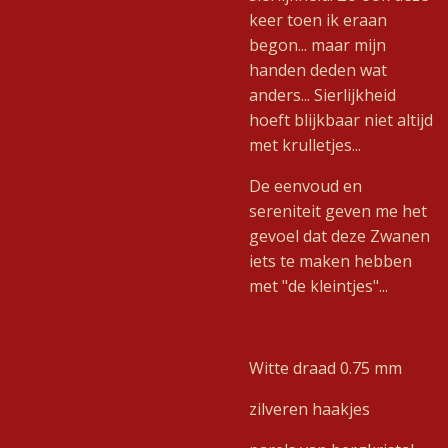
keer toen ik eraan
begon... maar mijn
handen deden wat
anders... Sierlijkheid
hoeft blijkbaar niet altijd
met krulletjes...
De eenvoud en
sereniteit geven me het
gevoel dat deze Zwanen
iets te maken hebben
met "de kleintjes"...
Witte draad 0.75 mm
zilveren haakjes