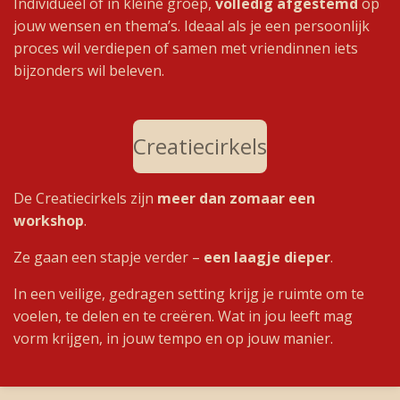
Individueel of in kleine groep,
volledig
afgestemd
op
jouw wensen en thema’s. Ideaal als je een persoonlijk
proces wil verdiepen of samen met vriendinnen iets
bijzonders wil beleven.
Creatiecirkels
De Creatiecirkels zijn
meer dan zomaar een
workshop
.
Ze gaan een stapje verder –
een laagje dieper
.
In een veilige, gedragen setting krijg je ruimte om te
voelen, te delen en te creëren. Wat in jou leeft mag
vorm krijgen, in jouw tempo en op jouw manier.