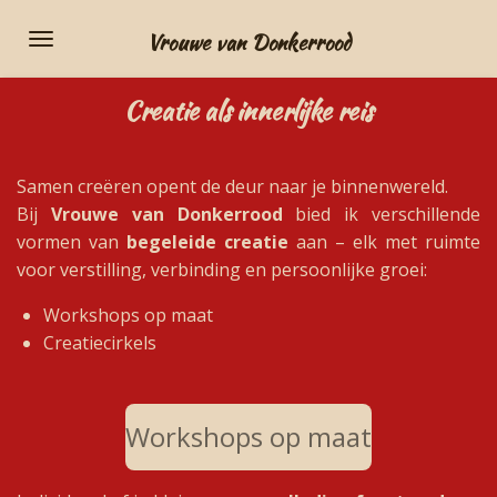
Ga
Vrouwe van Donkerrood
direct
naar
Creatie als innerlijke reis
de
hoofdinhoud
Samen creëren opent de deur naar je binnenwereld.
Bij
Vrouwe van Donkerrood
bied ik verschillende
vormen van
begeleide creatie
aan – elk met ruimte
voor verstilling, verbinding en persoonlijke groei:
Workshops op maat
Creatiecirkels
Workshops op maat