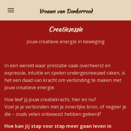
Ga
Vrouwe van Donkerrood
direct
naar
Creatiesessie
de
hoofdinhoud
Jouw creatieve energie in beweging
In een wereld waar prestatie vaak overheerst en
expressie, intuïtie en spelen ondergesneeuwd raken, is
het een daad van kracht om verbinding te maken met
jouw creatieve energie.
Hoe leef jij jouw creatiekracht, hier en nu?
Voel je je verbonden met je innerlijke bron, of negeer je
die – zoals velen onbewust hebben geleerd?
Hoe kan jij stap voor stap meer gaan leven in