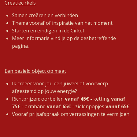
Creatiecirkels
Samen creëren en verbinden
Thema vooraf of inspiratie van het moment
Starten en eindigen in de Cirkel
Meer informatie vind je op de desbetreffende
pagina
.
Een bezield object op maat
Ik creëer voor jou een juweel of voorwerp
afgestemd op jouw energie?
Richtprijzen: oorbellen
vanaf 45€ -
ketting
vanaf
75€ -
armband
vanaf 65€ -
zielenpopjes
vanaf 65€
Vooraf prijsafspraak om verrassingen te vermijden